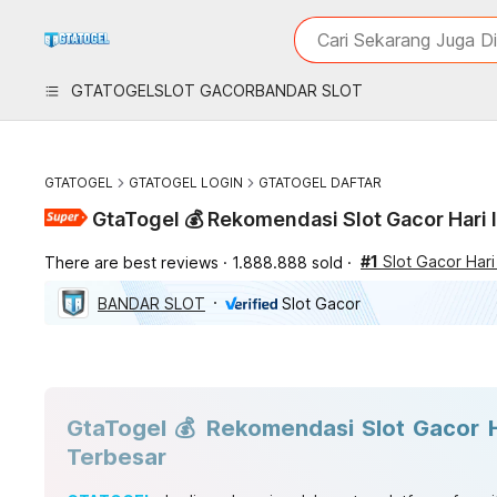
iphones 16
What are you looking 
Cari Sekarang Juga 
torras phone case
samsung note 20 5g 
GTATOGEL
SLOT GACOR
BANDAR SLOT
iphones 15 pro max
GTATOGEL
GTATOGEL LOGIN
GTATOGEL DAFTAR
GtaTogel 💰 Rekomendasi Slot Gacor Hari
#1
Slot Gacor Hari 
There are best reviews
1.888.888 sold
BANDAR SLOT
Slot Gacor
Previous slide
GtaTogel 💰 Rekomendasi Slot Gacor H
Terbesar