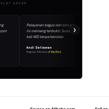
 SLOT GACOR
Pelayanan bagus dan slot gacor hari
Awaln
❯
ot
ini memang terbukti. Sudah beberapa
GtaTo
kali WD tanpa kendala.
mene
menan
Andi Setiawan
Regular Member
✔ Verified
Fajar
New M