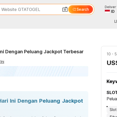
Deliver 
for?
Di Website GTATOGEL
Search
ID
cover
L
 Ini Dengan Peluang Jackpot Terbesar
10 - 
US
Ini
Key

Next slide
SLO
Pelu
ari Ini Dengan Peluang Jackpot
Slo
Situ